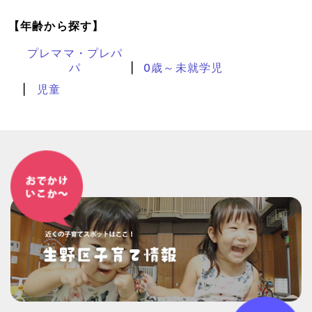
【年齢から探す】
プレママ・プレパ
パ
0歳～未就学児
児童