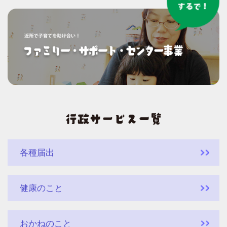
各種届出
健康のこと
おかねのこと