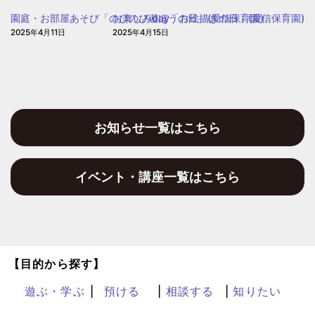
園
園庭・お部屋あそび「のびのび遊ぼうの日」(愛信保育園)
お楽しみday「お絵描きの日」(愛信保育園)
2025年4月11日
2025年4月15日
お知らせ一覧はこちら
イベント・講座一覧はこちら
【目的から探す】
遊ぶ・学ぶ
預ける
相談する
知りたい