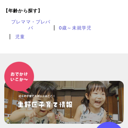
【年齢から探す】
プレママ・プレパ
パ
0歳～未就学児
児童