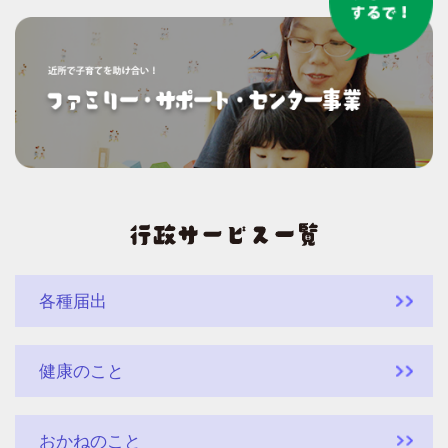
各種届出
健康のこと
おかねのこと