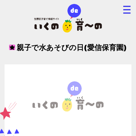
親子で水あそびの日(愛信保育園)