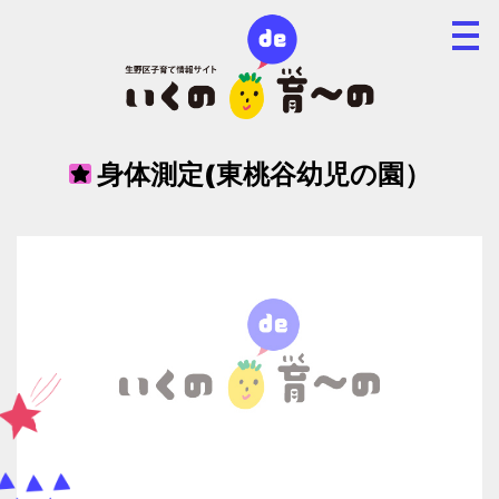
身体測定(東桃谷幼児の園）