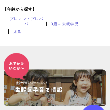
【年齢から探す】
プレママ・プレパ
パ
0歳～未就学児
児童