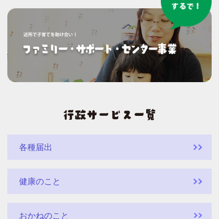
各種届出
健康のこと
おかねのこと