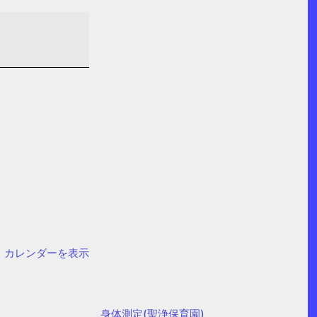
カレンダーを表示
身体測定(聖浄保育園)