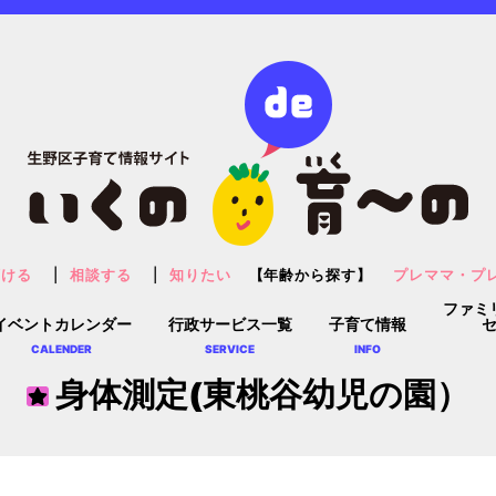
預ける
相談する
知りたい
【年齢から探す】
プレママ・プ
ファミ
イベントカレンダー
行政サービス一覧
子育て情報
CALENDER
SERVICE
INFO
身体測定(東桃谷幼児の園）