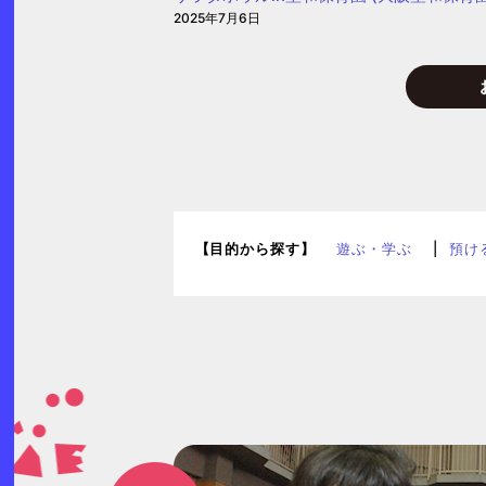
2025年7月6日
【目的から探す】
遊ぶ・学ぶ
預け