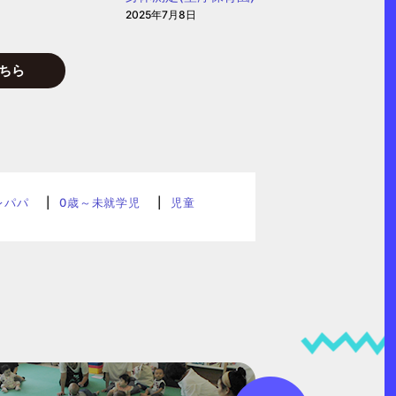
2025年7月8日
ちら
レパパ
0歳～未就学児
児童