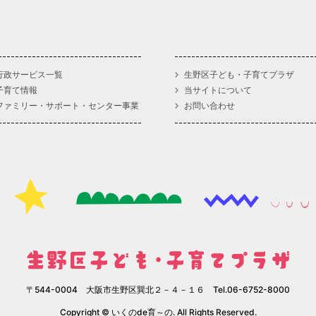
行政サービス一覧
生野区子ども・子育てプラザ
子育て情報
当サイトについて
ファミリー・サポート・センター事業
お問い合わせ
〒544-0004 大阪市生野区巽北２－４－１６ Tel.06-6752-8000
Copyright © いくのde育～の. All Rights Reserved.