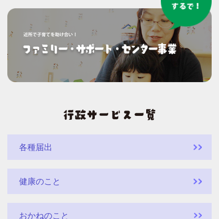
各種届出
健康のこと
おかねのこと