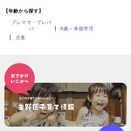
【年齢から探す】
プレママ・プレパ
パ
0歳～未就学児
児童