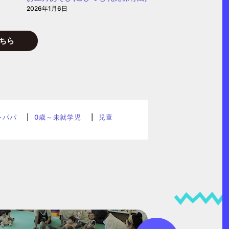
2026年1月6日
ちら
レパパ
0歳～未就学児
児童