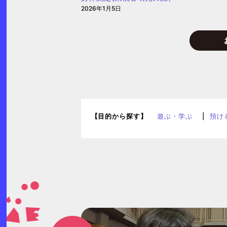
2026年1月5日
【目的から探す】
遊ぶ・学ぶ
預け