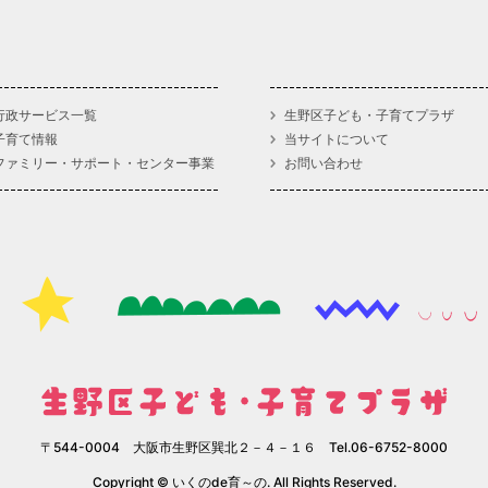
行政サービス一覧
生野区子ども・子育てプラザ
子育て情報
当サイトについて
ファミリー・サポート・センター事業
お問い合わせ
〒544-0004 大阪市生野区巽北２－４－１６ Tel.06-6752-8000
Copyright © いくのde育～の. All Rights Reserved.