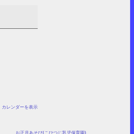
カレンダーを表示
お正月あそび(こひつじ乳児保育園)