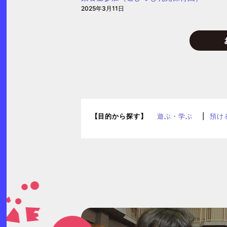
2025年3月11日
【目的から探す】
遊ぶ・学ぶ
預け