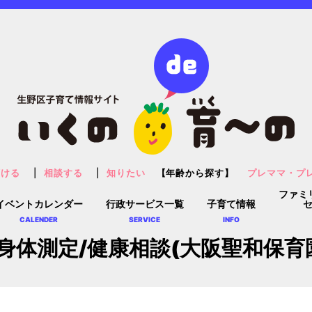
預ける
相談する
知りたい
【年齢から探す】
プレママ・プ
ファミ
イベントカレンダー
行政サービス一覧
子育て情報
CALENDER
SERVICE
INFO
身体測定/健康相談(大阪聖和保育