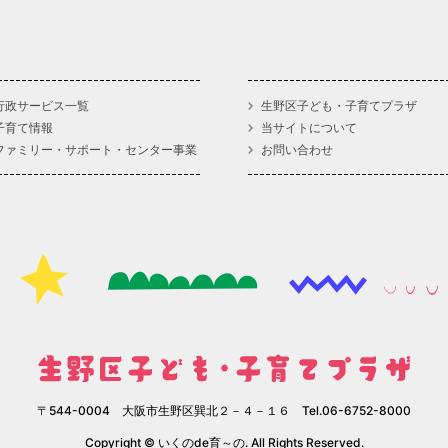
行政サービス一覧
生野区子ども・子育てプラザ
子育て情報
当サイトについて
ファミリー・サポート・センター事業
お問い合わせ
〒544-0004 大阪市生野区巽北２－４－１６ Tel.06-6752-8000
Copyright © いくのde育～の. All Rights Reserved.