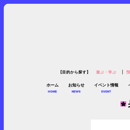
【目的から探す】
遊ぶ・学ぶ
ホーム
お知らせ
イベント情報
HOME
NEWS
EVENT