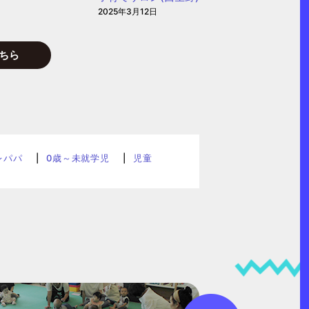
2025年3月12日
ちら
レパパ
0歳～未就学児
児童