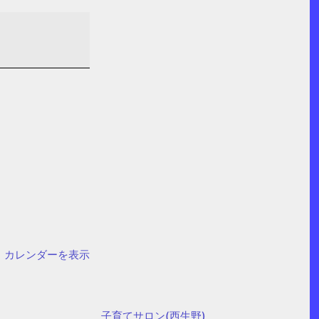
カレンダーを表示
子育てサロン(西生野)