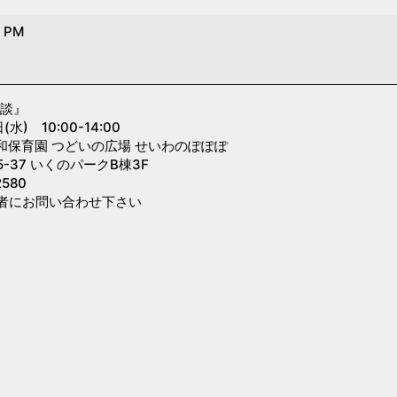
0 PM
相談』
) 10:00-14:00
和保育園 つどいの広場 せいわのぽぽぽ
-37 いくのパークB棟3F
580
者にお問い合わせ下さい