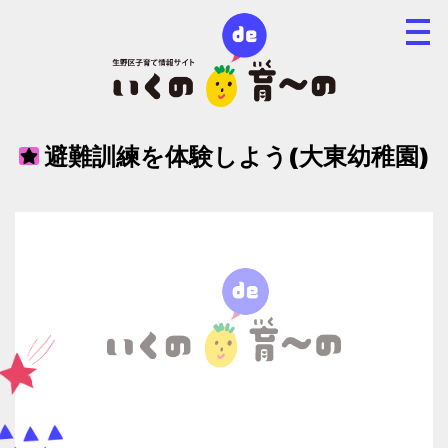
避難訓練を体験しよう(大東幼稚園)