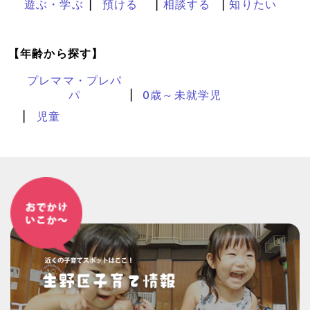
遊ぶ・学ぶ
預ける
相談する
知りたい
【年齢から探す】
プレママ・プレパ
パ
0歳～未就学児
児童