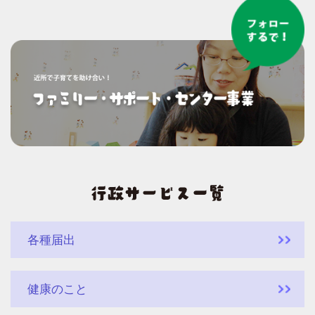
各種届出
健康のこと