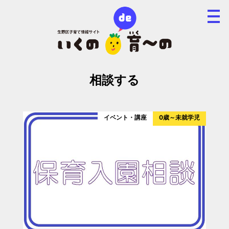
相談する
イベント・講座
0歳～未就学児