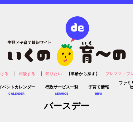
預ける
相談する
知りたい
【年齢から探す】
プレママ・プ
ファミ
イベントカレンダー
行政サービス一覧
子育て情報
CALENDER
SERVICE
INFO
バースデー