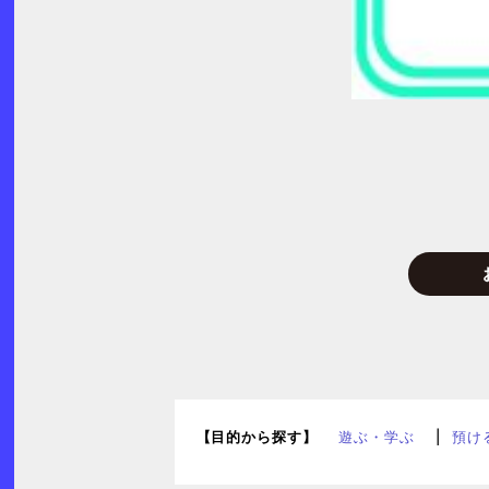
【目的から探す】
遊ぶ・学ぶ
預け