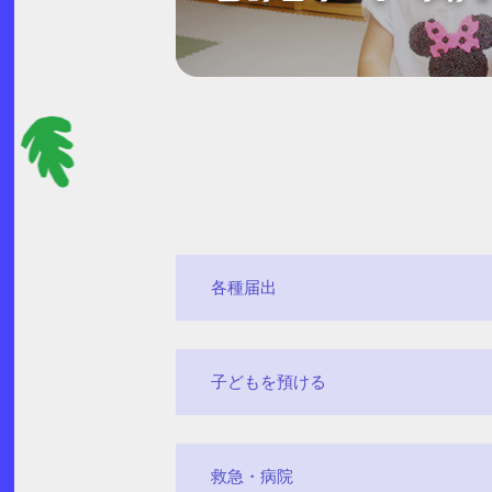
各種届出
子どもを預ける
救急・病院