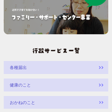
各種届出
健康のこと
おかねのこと