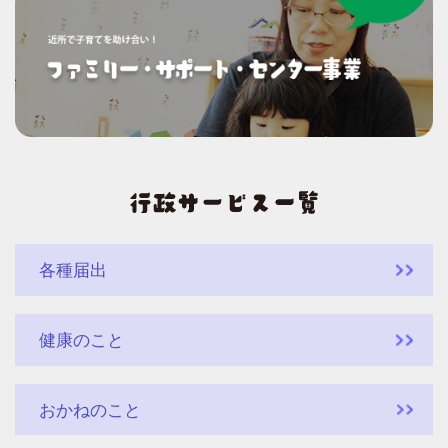
各種届出
健康のこと
おかねのこと