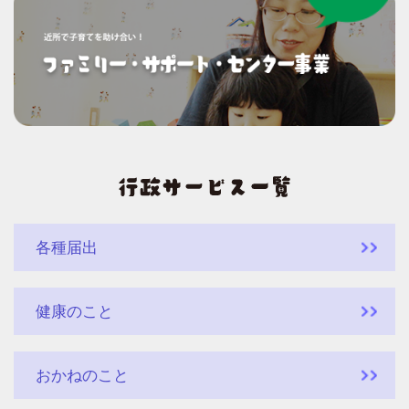
各種届出
健康のこと
おかねのこと