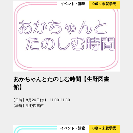
イベント・講座
0歳～未就学児
あかちゃんとたのしむ時間【生野図書
館】
【日時】8月26日(水) 11:00-11:30
【場所】生野図書館
イベント・講座
0歳～未就学児