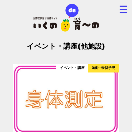
イベント・講座(他施設)
イベント・講座
0歳～未就学児