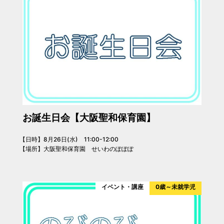
お誕生日会【大阪聖和保育園】
【日時】8月26日(水) 11:00-12:00
【場所】大阪聖和保育園 せいわのぽぽぽ
イベント・講座
0歳～未就学児