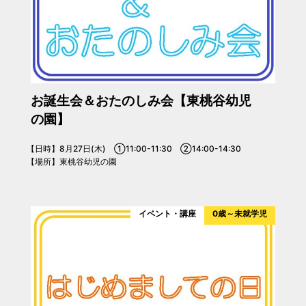
お誕生会＆おたのしみ会【東桃谷幼児
の園】
【日時】8月27日(木) ①11:00-11:30 ②14:00-14:30
【場所】東桃谷幼児の園
イベント・講座
0歳～未就学児