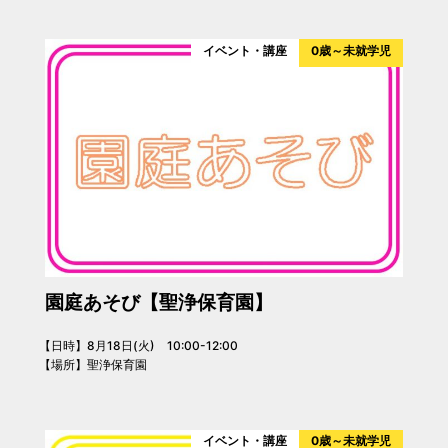
イベント・講座
0歳～未就学児
園庭あそび【聖浄保育園】
【日時】8月18日(火) 10:00-12:00
【場所】聖浄保育園
イベント・講座
0歳～未就学児