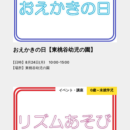
おえかきの日【東桃谷幼児の園】
【日時】8月24日(月) 10:00-15:00
【場所】東桃谷幼児の園
イベント・講座
0歳～未就学児