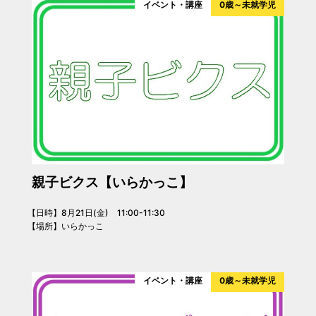
イベント・講座
0歳～未就学児
親子ビクス【いらかっこ】
【日時】8月21日(金) 11:00-11:30
【場所】いらかっこ
イベント・講座
0歳～未就学児