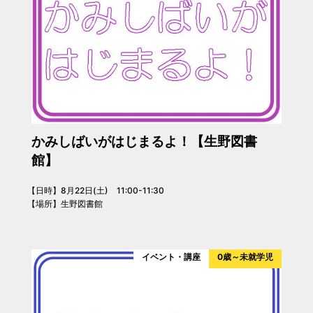
かみしばいがはじまるよ！【生野図書
館】
【日時】8月22日(土) 11:00-11:30
【場所】生野図書館
イベント・講座
0歳～未就学児