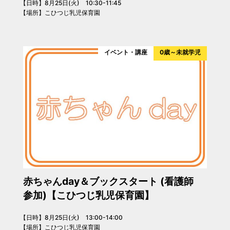
【日時】8月25日(火) 10:30-11:45
【場所】こひつじ乳児保育園
イベント・講座
0歳～未就学児
赤ちゃんday＆ブックスタート (看護師
参加)【こひつじ乳児保育園】
【日時】8月25日(火) 13:00-14:00
【場所】こひつじ乳児保育園