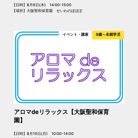
【日時】8月6日(木) 14:00-15:00
【場所】大阪聖和保育園 せいわのぽぽぽ
イベント・講座
0歳～未就学児
アロマdeリラックス【大阪聖和保育
園】
【日時】8月10日(月) 10:00-14:00