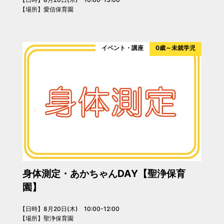
【場所】愛信保育園
イベント・講座
0歳～未就学児
身体測定・あかちゃんDAY【聖浄保育
園】
【日時】8月20日(木) 10:00-12:00
【場所】聖浄保育園