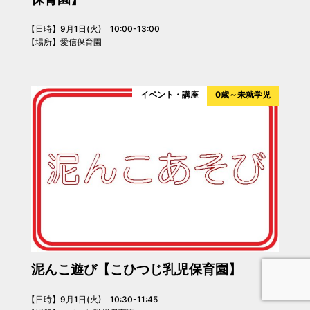
【日時】9月1日(火) 10:00-13:00
【場所】愛信保育園
イベント・講座
0歳～未就学児
泥んこ遊び【こひつじ乳児保育園】
【日時】9月1日(火) 10:30-11:45