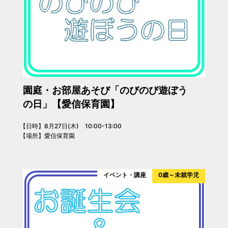
園庭・お部屋あそび「のびのび遊ぼう
の日」【愛信保育園】
【日時】8月27日(木) 10:00-13:00
【場所】愛信保育園
イベント・講座
0歳～未就学児