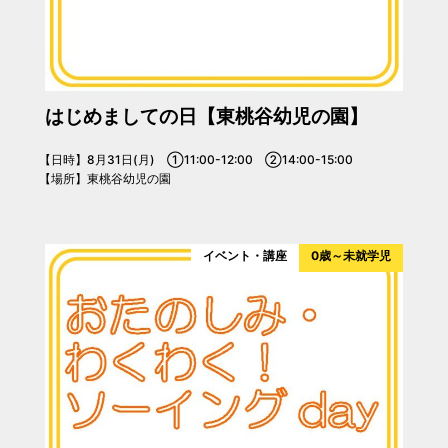
はじめましての日【東桃谷幼児の園】
【日時】8月31日(月) ①11:00-12:00 ②14:00-15:00
【場所】東桃谷幼児の園
イベント・講座
0歳～未就学児