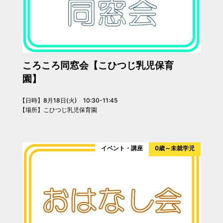
ころころ同窓会【こひつじ乳児保育
園】
【日時】8月18日(火) 10:30-11:45
【場所】こひつじ乳児保育園
イベント・講座
0歳～未就学児