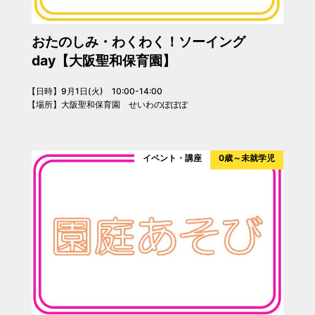
おたのしみ・わくわく！ソーイング
day【大阪聖和保育園】
【日時】9月1日(火) 10:00-14:00
【場所】大阪聖和保育園 せいわのぽぽぽ
イベント・講座
0歳～未就学児