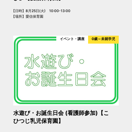
【日時】8月25日(火) 10:00-13:00
【場所】愛信保育園
イベント・講座
0歳～未就学児
水遊び・お誕生日会 (看護師参加)【こ
ひつじ乳児保育園】