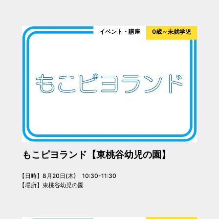
イベント・講座
0歳～未就学児
もこピヨランド【東桃谷幼児の園】
【日時】8月20日(木) 10:30-11:30
【場所】東桃谷幼児の園