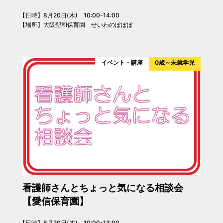
【日時】8月20日(木) 10:00-14:00
【場所】大阪聖和保育園 せいわのぽぽぽ
イベント・講座
0歳～未就学児
看護師さんとちょっと気になる相談会
【愛信保育園】
【日時】8月20日(木) 10:00-13:00