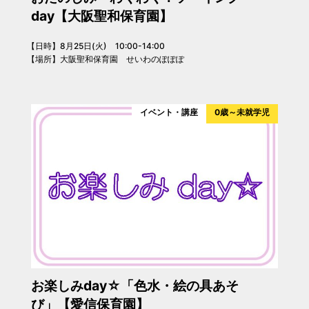
day【大阪聖和保育園】
【日時】8月25日(火) 10:00-14:00
【場所】大阪聖和保育園 せいわのぽぽぽ
イベント・講座
0歳～未就学児
お楽しみday☆「色水・絵の具あそ
び」【愛信保育園】