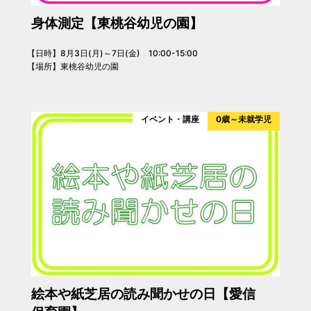
身体測定【東桃谷幼児の園】
【日時】8月3日(月)～7日(金) 10:00-15:00
【場所】東桃谷幼児の園
イベント・講座
0歳～未就学児
絵本や紙芝居の読み聞かせの日【愛信