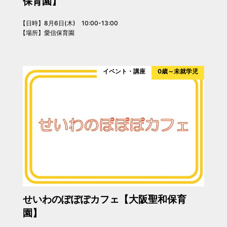
保育園】
【日時】8月6日(木) 10:00-13:00
【場所】愛信保育園
イベント・講座
0歳～未就学児
せいわのぽぽぽカフェ【大阪聖和保育
園】