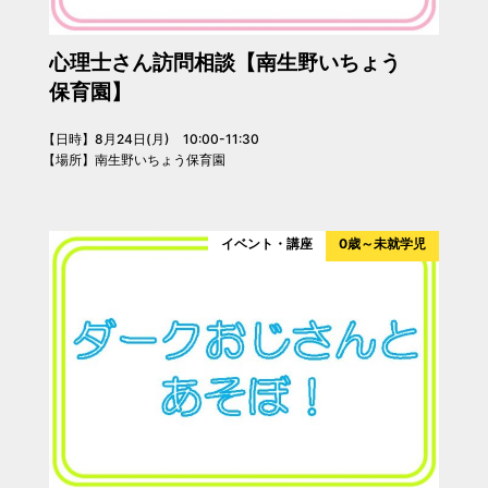
心理士さん訪問相談【南生野いちょう
保育園】
【日時】8月24日(月) 10:00-11:30
【場所】南生野いちょう保育園
イベント・講座
0歳～未就学児