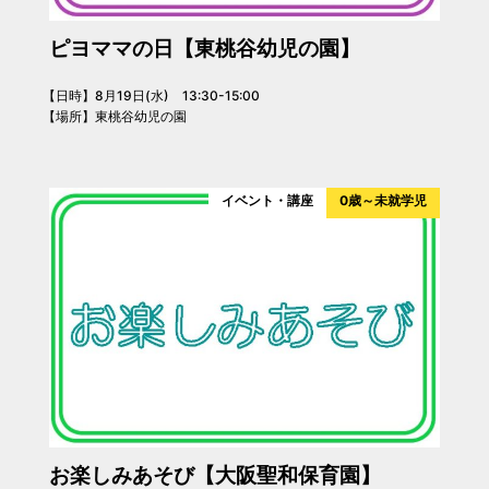
ピヨママの日【東桃谷幼児の園】
【日時】8月19日(水) 13:30-15:00
【場所】東桃谷幼児の園
イベント・講座
0歳～未就学児
お楽しみあそび【大阪聖和保育園】