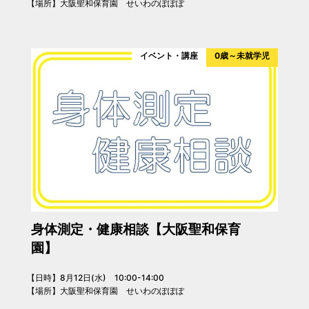
【場所】大阪聖和保育園 せいわのぽぽぽ
イベント・講座
0歳～未就学児
身体測定・健康相談【大阪聖和保育
園】
【日時】8月12日(水) 10:00-14:00
【場所】大阪聖和保育園 せいわのぽぽぽ