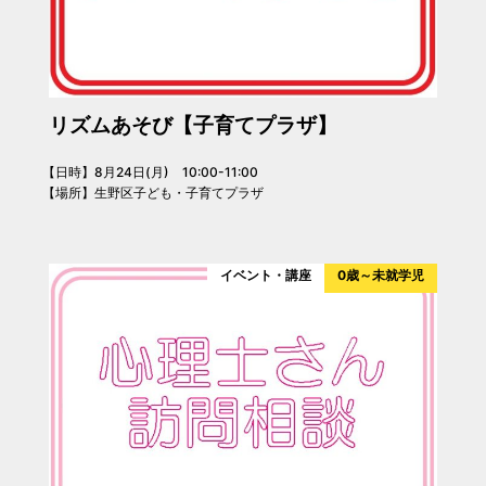
リズムあそび【子育てプラザ】
【日時】8月24日(月) 10:00-11:00
【場所】生野区子ども・子育てプラザ
イベント・講座
0歳～未就学児