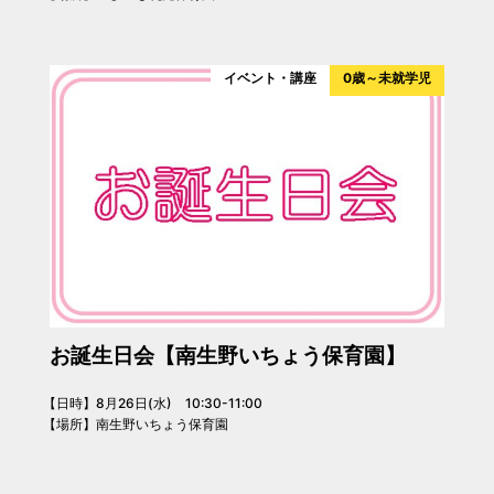
イベント・講座
0歳～未就学児
お誕生日会【南生野いちょう保育園】
【日時】8月26日(水) 10:30-11:00
【場所】南生野いちょう保育園