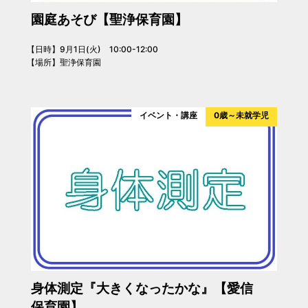
園庭あそび【聖浄保育園】
【日時】9月1日(火) 10:00-12:00
【場所】聖浄保育園
イベント・講座
0歳～未就学児
身体測定『大きくなったかな』【愛信
保育園】