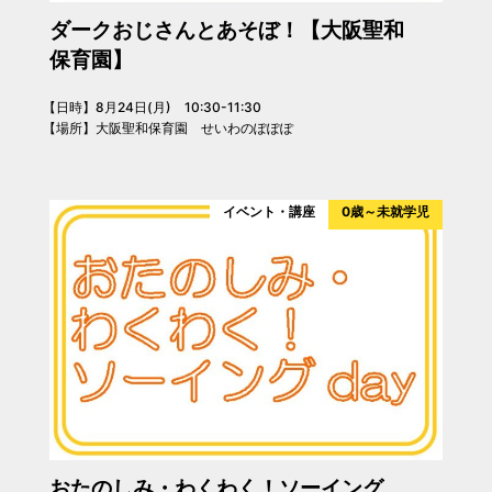
ダークおじさんとあそぼ！【大阪聖和
保育園】
【日時】8月24日(月) 10:30-11:30
【場所】大阪聖和保育園 せいわのぽぽぽ
イベント・講座
0歳～未就学児
おたのしみ・わくわく！ソーイング