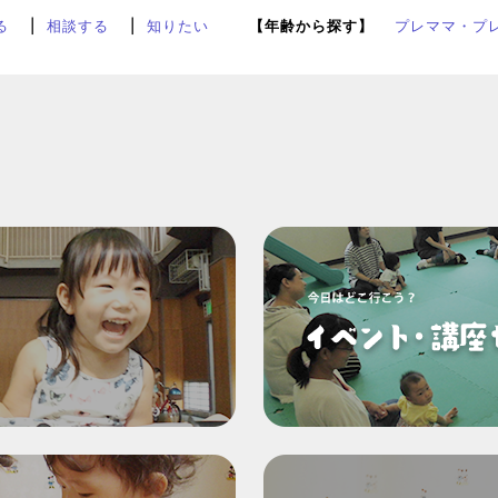
る
相談する
知りたい
【年齢から探す】
プレママ・プ