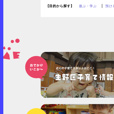
【目的から探す】
遊ぶ・学ぶ
預け