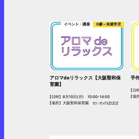
イベント・講座
0歳～未就学児
アロマdeリラックス【大阪聖和保
手
育園】
【日時】
【場
【日時】8月10日(月) 10:00-14:00
【場所】大阪聖和保育園 せいわのぽぽぽ