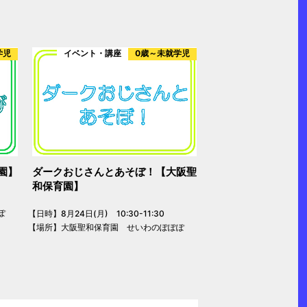
学児
イベント・講座
0歳～未就学児
園】
ダークおじさんとあそぼ！【大阪聖
和保育園】
ぽ
【日時】8月24日(月) 10:30-11:30
【場所】大阪聖和保育園 せいわのぽぽぽ