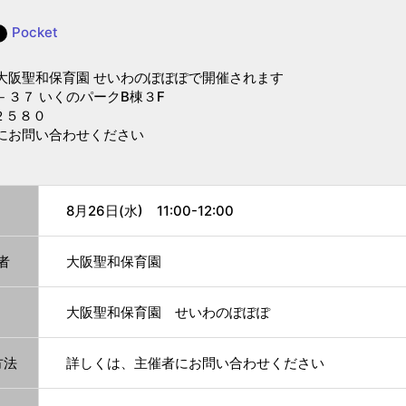
Pocket
大阪聖和保育園 せいわのぽぽぽで開催されます
３７ いくのパークB棟３F
２５８０
にお問い合わせください
8月26日(水) 11:00-12:00
者
大阪聖和保育園
大阪聖和保育園 せいわのぽぽぽ
方法
詳しくは、主催者にお問い合わせください