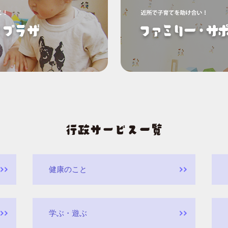
健康のこと
学ぶ・遊ぶ