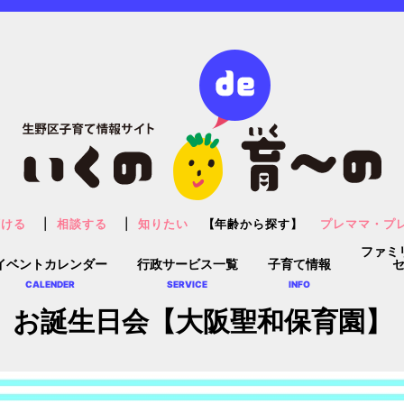
預ける
相談する
知りたい
【年齢から探す】
プレママ・プ
ファミ
イベントカレンダー
行政サービス一覧
子育て情報
CALENDER
SERVICE
INFO
お誕生日会【大阪聖和保育園】