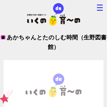
あかちゃんとたのしむ時間（生野図書
館）