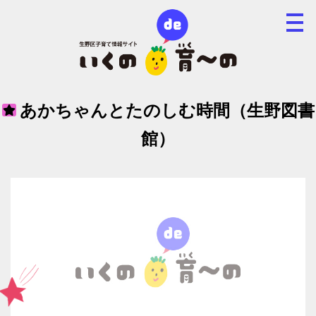
あかちゃんとたのしむ時間（生野図書
館）