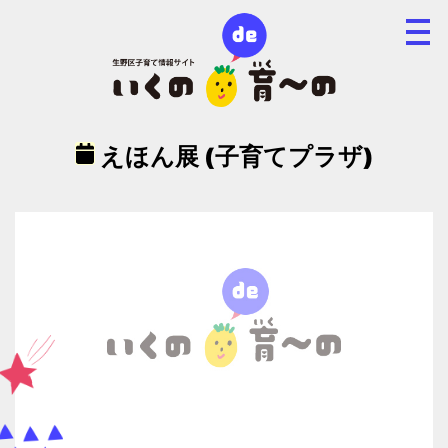
えほん展 (子育てプラザ)