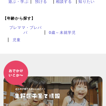
遊ぶ・学ぶ
預ける
相談する
知りたい
【年齢から探す】
プレママ・プレパ
パ
0歳～未就学児
児童