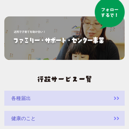
各種届出
健康のこと