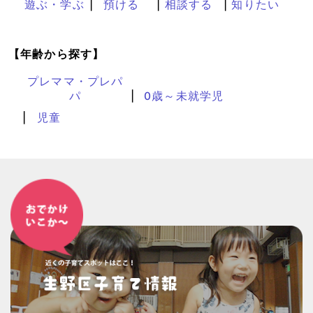
遊ぶ・学ぶ
預ける
相談する
知りたい
【年齢から探す】
プレママ・プレパ
パ
0歳～未就学児
児童