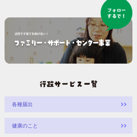
各種届出
健康のこと