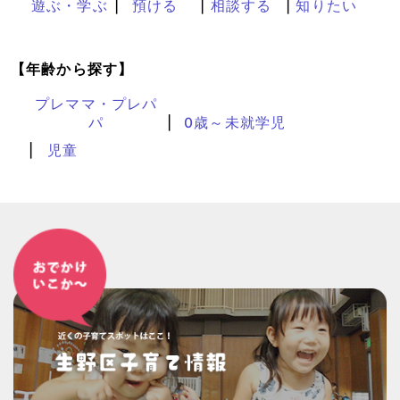
遊ぶ・学ぶ
預ける
相談する
知りたい
【年齢から探す】
プレママ・プレパ
パ
0歳～未就学児
児童