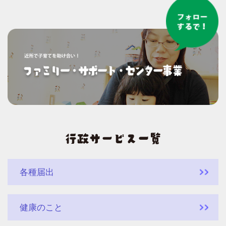
各種届出
健康のこと