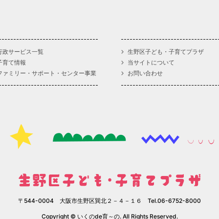
行政サービス一覧
生野区子ども・子育てプラザ
子育て情報
当サイトについて
ファミリー・サポート・センター事業
お問い合わせ
〒544-0004 大阪市生野区巽北２－４－１６ Tel.06-6752-8000
Copyright © いくのde育～の. All Rights Reserved.