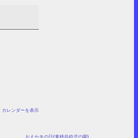
カレンダーを表示
おえかきの日(東桃谷幼児の園)