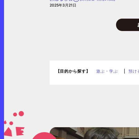
2025年3月21日
【目的から探す】
遊ぶ・学ぶ
預け