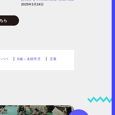
2025年3月24日
ちら
レパパ
0歳～未就学児
児童