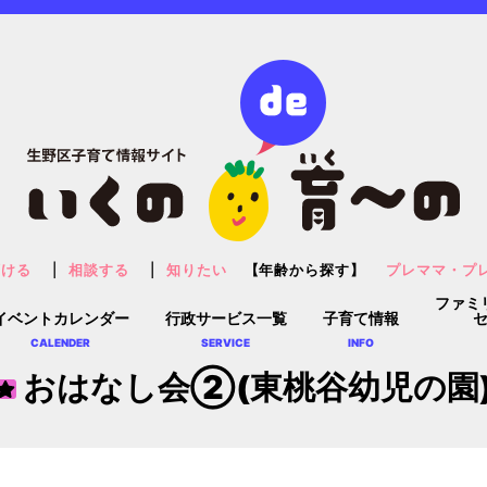
預ける
相談する
知りたい
【年齢から探す】
プレママ・プ
ファミ
イベントカレンダー
行政サービス一覧
子育て情報
CALENDER
SERVICE
INFO
おはなし会②(東桃谷幼児の園