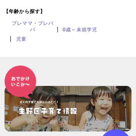
【年齢から探す】
プレママ・プレパ
パ
0歳～未就学児
児童