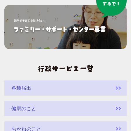
各種届出
健康のこと
おかねのこと