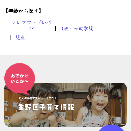
【年齢から探す】
プレママ・プレパ
パ
0歳～未就学児
児童