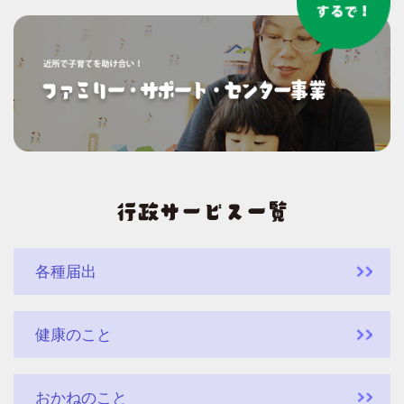
各種届出
健康のこと
おかねのこと