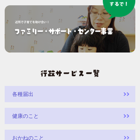
各種届出
健康のこと
おかねのこと