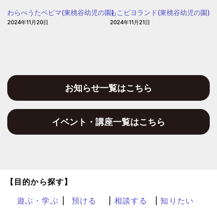
ぽ
わらべうたベビマ(東桃谷幼児の園)
もこピヨランド(東桃谷幼児の園)
2024年11月20日
2024年11月21日
お知らせ一覧はこちら
イベント・講座一覧はこちら
【目的から探す】
遊ぶ・学ぶ
預ける
相談する
知りたい