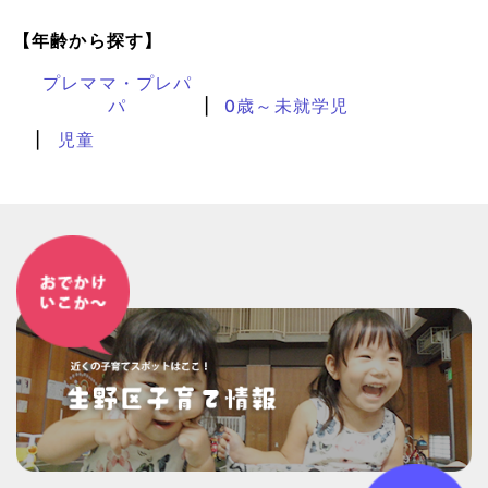
【年齢から探す】
プレママ・プレパ
パ
0歳～未就学児
児童