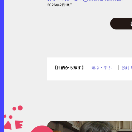
2026年2月18日
【目的から探す】
遊ぶ・学ぶ
預け