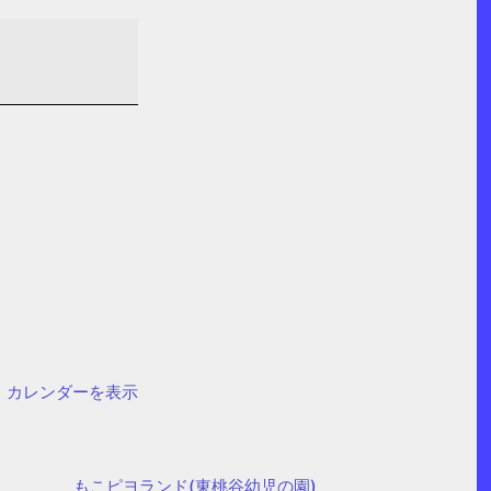
カレンダーを表示
もこピヨランド(東桃谷幼児の園)