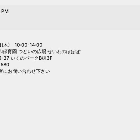
0 PM
』
) 10:00-14:00
和保育園 つどいの広場 せいわのぽぽぽ
-37 いくのパークB棟3F
580
者にお問い合わせ下さい