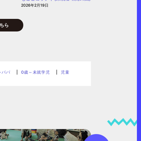
2026年2月19日
ちら
レパパ
0歳～未就学児
児童