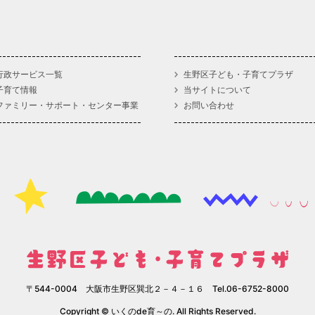
行政サービス一覧
生野区子ども・子育てプラザ
子育て情報
当サイトについて
ファミリー・サポート・センター事業
お問い合わせ
〒544-0004 大阪市生野区巽北２－４－１６ Tel.06-6752-8000
Copyright © いくのde育～の. All Rights Reserved.