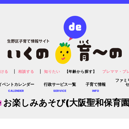
預ける
相談する
知りたい
【年齢から探す】
プレママ・プ
ファミ
イベントカレンダー
行政サービス一覧
子育て情報
CALENDER
SERVICE
INFO
お楽しみあそび(大阪聖和保育園