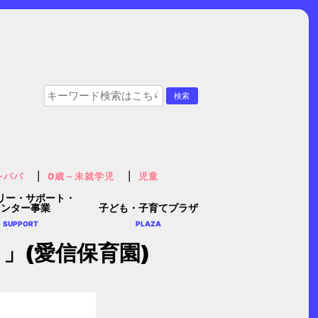
レパパ
0歳～未就学児
児童
リー・サポート・
センター事業
子ども・子育てプラザ
SUPPORT
PLAZA
」(愛信保育園)