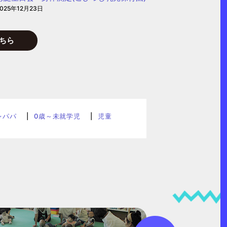
025年12月23日
ちら
レパパ
0歳～未就学児
児童