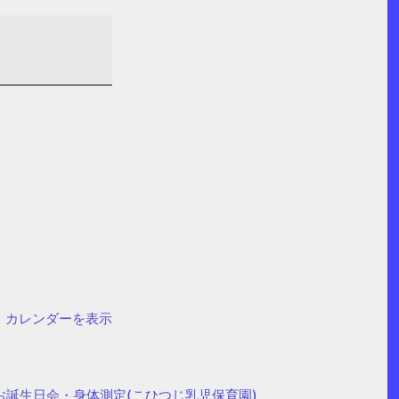
カレンダーを表示
お誕生日会・身体測定(こひつじ乳児保育園)