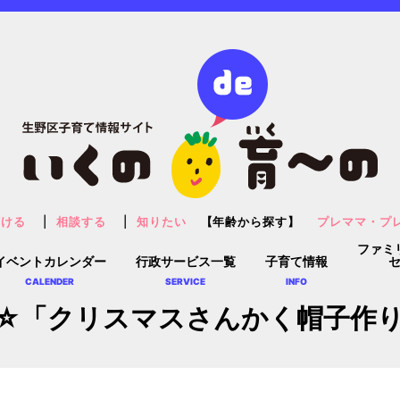
預ける
相談する
知りたい
【年齢から探す】
プレママ・プ
ファミ
イベントカレンダー
行政サービス一覧
子育て情報
CALENDER
SERVICE
INFO
y☆「クリスマスさんかく帽子作り