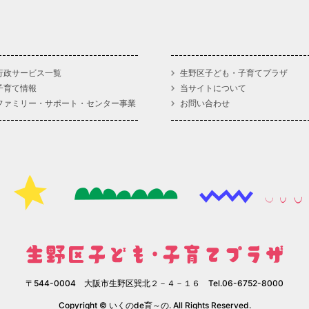
行政サービス一覧
生野区子ども・子育てプラザ
子育て情報
当サイトについて
ファミリー・サポート・センター事業
お問い合わせ
〒544-0004 大阪市生野区巽北２－４－１６ Tel.06-6752-8000
Copyright © いくのde育～の. All Rights Reserved.