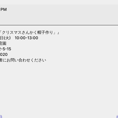
0 PM
☆「クリスマスさんかく帽子作り」』
火) 10:00-13:00
育園
5-15
020
者にお問い合わせください
)