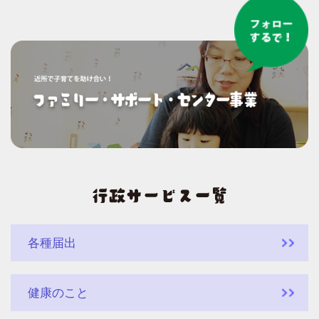
各種届出
健康のこと