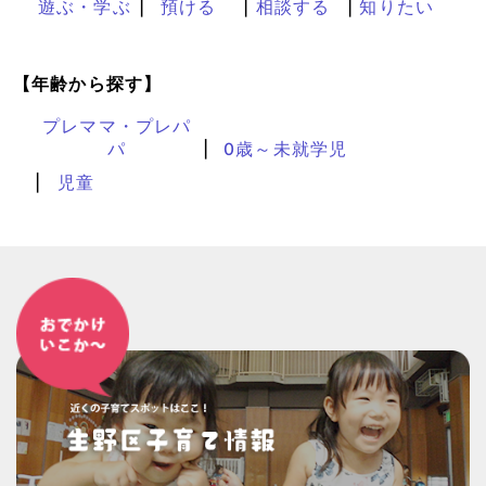
遊ぶ・学ぶ
預ける
相談する
知りたい
【年齢から探す】
プレママ・プレパ
パ
0歳～未就学児
児童