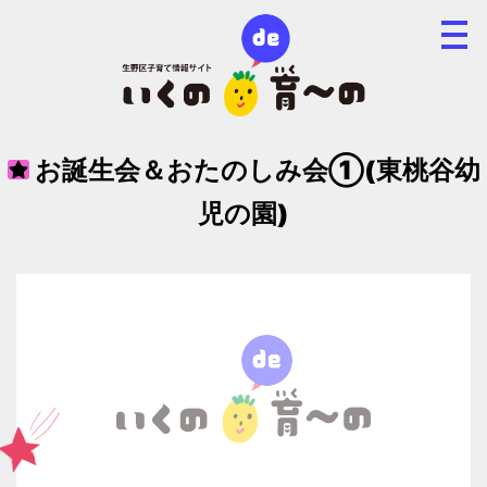
お誕生会＆おたのしみ会①(東桃谷幼
児の園)