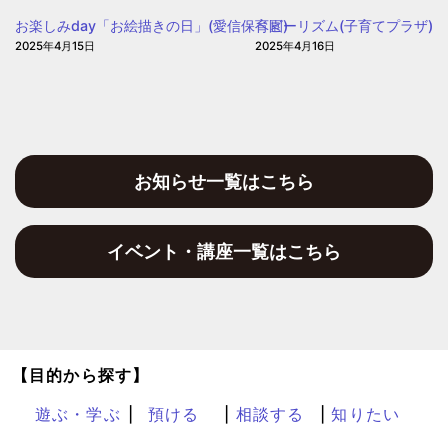
保
お楽しみday「お絵描きの日」(愛信保育園)
ベビーリズム(子育てプラザ)
育
2025年4月15日
2025年4月16日
園
お知らせ一覧はこちら
イベント・講座一覧はこちら
【目的から探す】
遊ぶ・学ぶ
預ける
相談する
知りたい