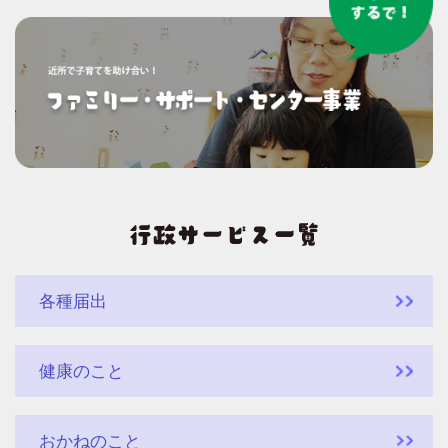
各種届出
健康のこと
おかねのこと