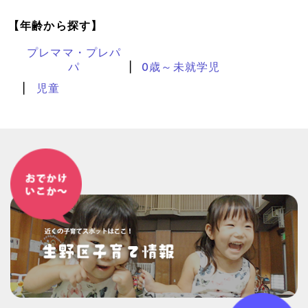
【年齢から探す】
プレママ・プレパ
パ
0歳～未就学児
児童