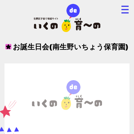
お誕生日会(南生野いちょう保育園)