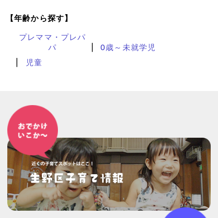
【年齢から探す】
プレママ・プレパ
パ
0歳～未就学児
児童