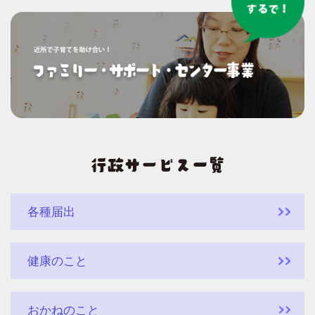
各種届出
健康のこと
おかねのこと