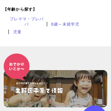
【年齢から探す】
プレママ・プレパ
パ
0歳～未就学児
児童