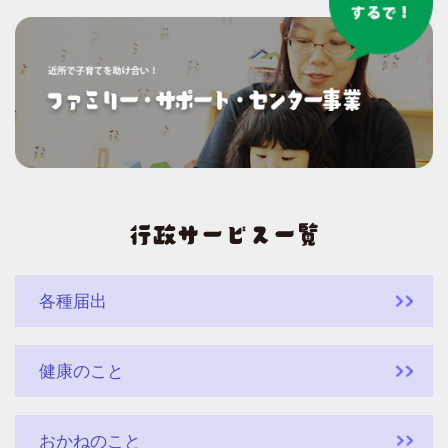
各種届出
健康のこと
おかねのこと