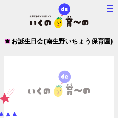
お誕生日会(南生野いちょう保育園)