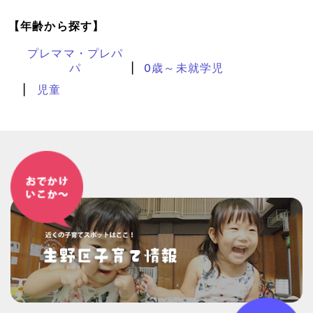
【年齢から探す】
プレママ・プレパ
パ
0歳～未就学児
児童