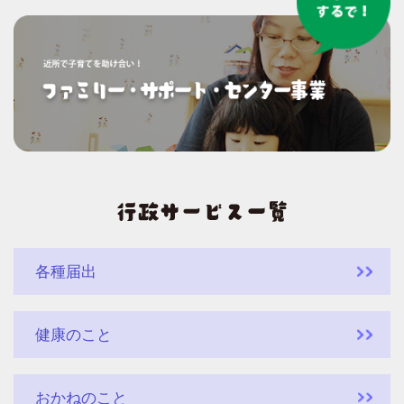
各種届出
健康のこと
おかねのこと