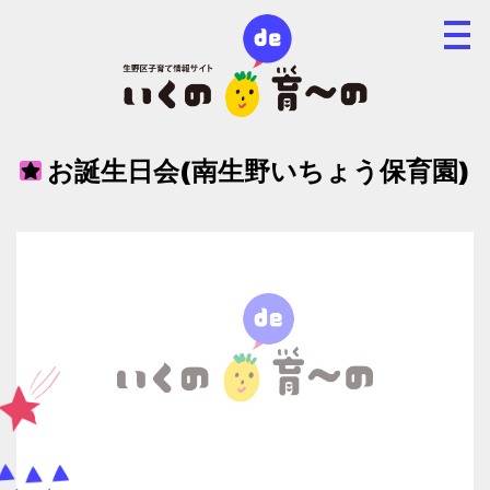
お誕生日会(南生野いちょう保育園)