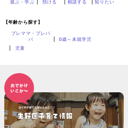
遊ぶ・学ぶ
預ける
相談する
知りたい
【年齢から探す】
プレママ・プレパ
パ
0歳～未就学児
児童