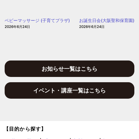
う
保
ベビーマッサージ (子育てプラザ)
お誕生日会(大阪聖和保育園)
育
2026年6月24日
2026年6月24日
園
お知らせ一覧はこちら
イベント・講座一覧はこちら
【目的から探す】