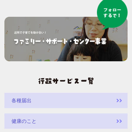
各種届出
健康のこと