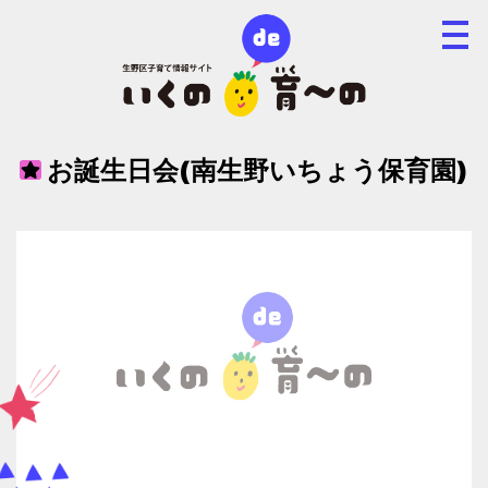
お誕生日会(南生野いちょう保育園)