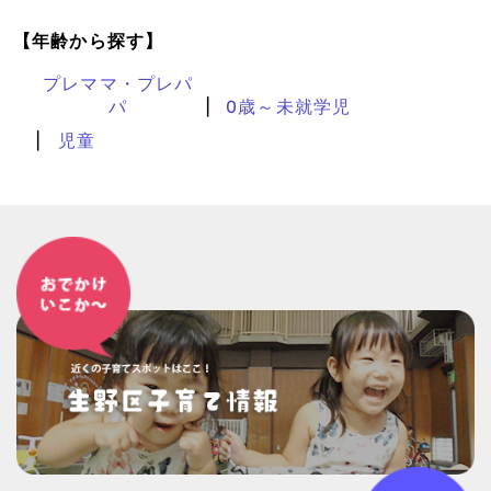
【年齢から探す】
プレママ・プレパ
パ
0歳～未就学児
児童