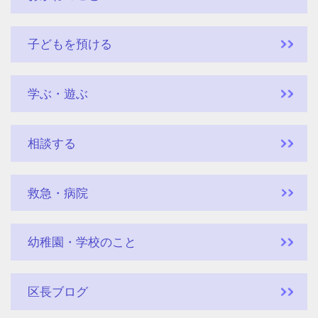
子どもを預ける
学ぶ・遊ぶ
相談する
救急・病院
幼稚園・学校のこと
区長ブログ