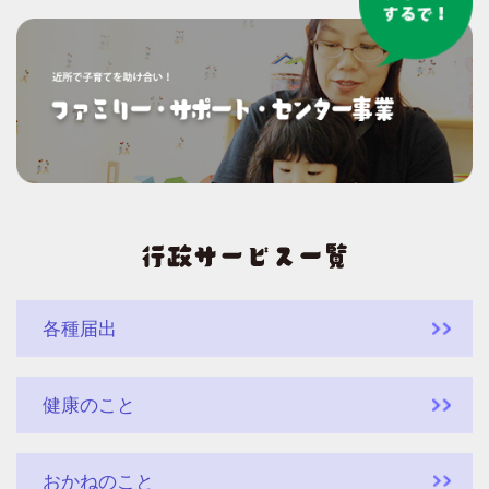
各種届出
健康のこと
おかねのこと