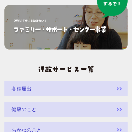
各種届出
健康のこと
おかねのこと