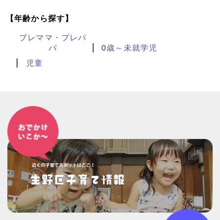
【年齢から探す】
プレママ・プレパ
パ
0歳～未就学児
児童