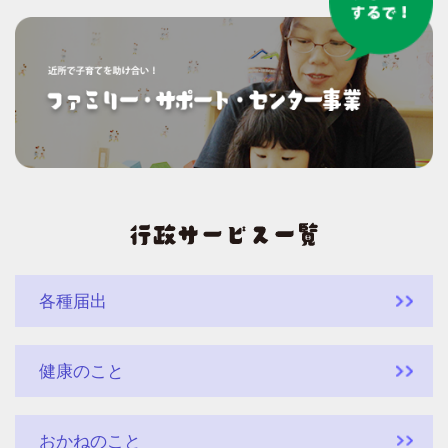
各種届出
健康のこと
おかねのこと