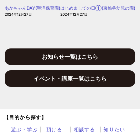
子
あかちゃんDAY(聖浄保育園)
はじめましての日①(東桃谷幼児の園)
育
2024年12月27日
2024年12月27日
て
プ
ラ
ザ
お知らせ一覧はこちら
イベント・講座一覧はこちら
【目的から探す】
遊ぶ・学ぶ
預ける
相談する
知りたい