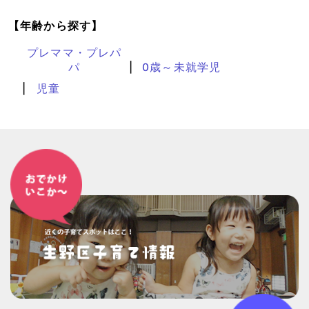
【年齢から探す】
プレママ・プレパ
パ
0歳～未就学児
児童