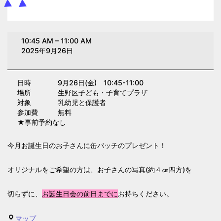
お
10:45 AM
–
11:00 AM
誕
2025年9月26日
生
日
日時 9月26日(金) 10:45-11:00
会
場所 生野区子ども・子育てプラザ
(子
対象 乳幼児と保護者
育
参加費 無料
★事前予約なし
て
プ
今月お誕生日のお子さんに缶バッチのプレゼント！
ラ
ザ)
オリジナルをご希望の方は、お子さんの写真(約４㎝四方)を
切らずに、
お誕生日会の前日までに
お持ちください。
生
マップ