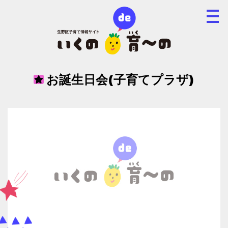
お誕生日会(子育てプラザ)