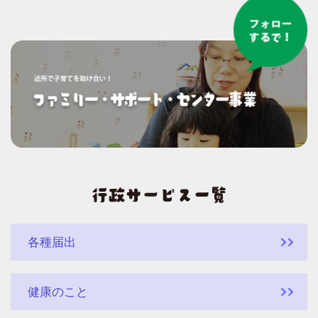
各種届出
健康のこと