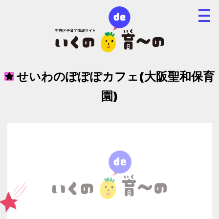
せいわのぽぽぽカフェ(大阪聖和保育
園)