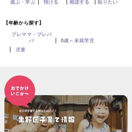
遊ぶ・学ぶ
預ける
相談する
知りたい
【年齢から探す】
プレママ・プレパ
パ
0歳～未就学児
児童