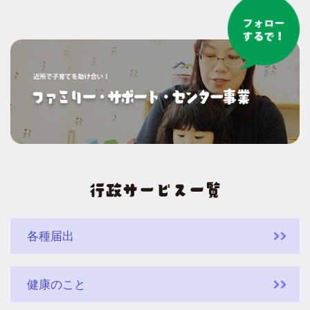
各種届出
健康のこと