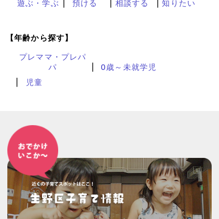
遊ぶ・学ぶ
預ける
相談する
知りたい
【年齢から探す】
プレママ・プレパ
パ
0歳～未就学児
児童