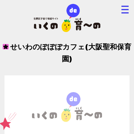
せいわのぽぽぽカフェ(大阪聖和保育
園)