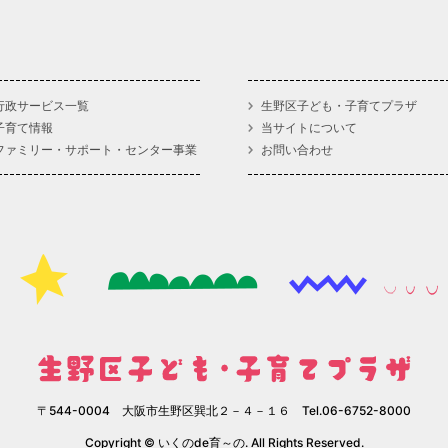
行政サービス一覧
生野区子ども・子育てプラザ
子育て情報
当サイトについて
ファミリー・サポート・センター事業
お問い合わせ
〒544-0004 大阪市生野区巽北２－４－１６ Tel.06-6752-8000
Copyright © いくのde育～の. All Rights Reserved.