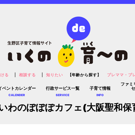
預ける
相談する
知りたい
【年齢から探す】
プレママ・プ
ファミ
イベントカレンダー
行政サービス一覧
子育て情報
CALENDER
SERVICE
INFO
いわのぽぽぽカフェ(大阪聖和保