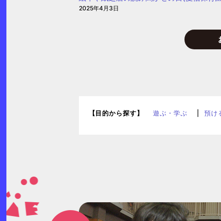
2025年4月3日
【目的から探す】
遊ぶ・学ぶ
預け