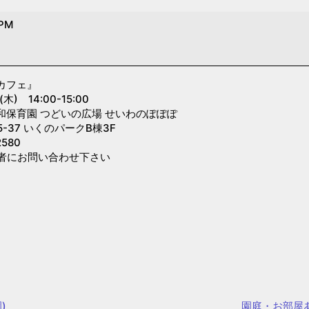
 PM
カフェ』
 14:00-15:00
和保育園 つどいの広場 せいわのぽぽぽ
-37 いくのパークB棟3F
580
者にお問い合わせ下さい
)
園庭・お部屋