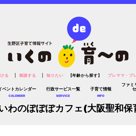
預ける
相談する
知りたい
【年齢から探す】
プレママ・プ
ファミ
イベントカレンダー
行政サービス一覧
子育て情報
CALENDER
SERVICE
INFO
いわのぽぽぽカフェ(大阪聖和保