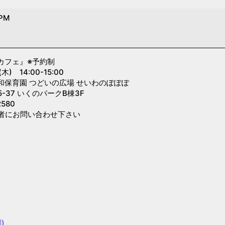
 PM
カフェ』
※予約制
 14:00-15:00
和保育園 つどいの広場 せいわのぽぽぽ
-37 いくのパークB棟3F
580
者にお問い合わせ下さい
)