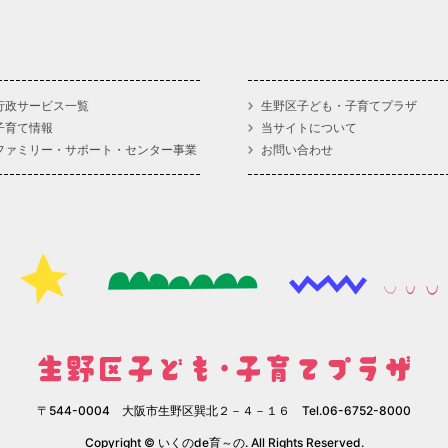
行政サービス一覧
生野区子ども・子育てプラザ
子育て情報
当サイトについて
ファミリー・サポート・センター事業
お問い合わせ
〒544-0004 大阪市生野区巽北２－４－１６ Tel.06-6752-8000
Copyright © いくのde育～の. All Rights Reserved.