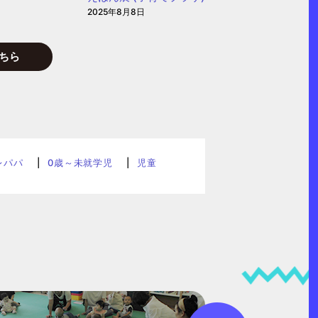
2025年8月8日
ちら
レパパ
0歳～未就学児
児童