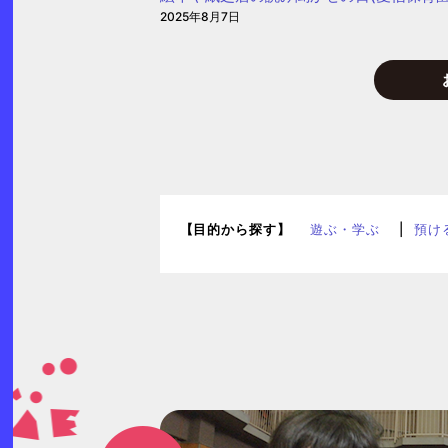
2025年8月7日
【目的から探す】
遊ぶ・学ぶ
預け