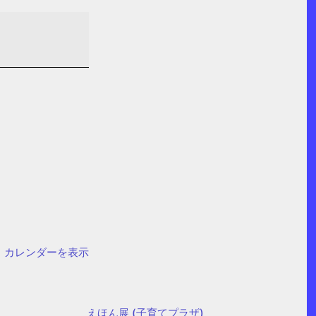
カレンダーを表示
えほん展 (子育てプラザ)