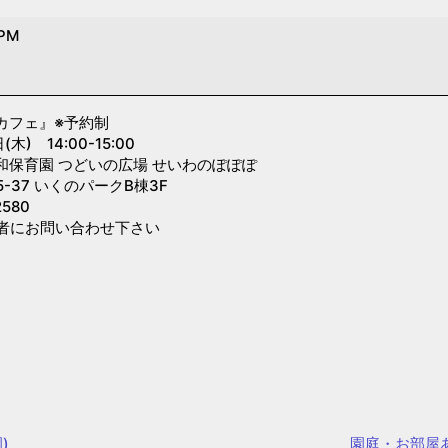
 PM
カフェ』
※予約制
) 14:00-15:00
和保育園 つどいの広場 せいわのぽぽぽ
-37 いくのパークB棟3F
580
者にお問い合わせ下さい
)
園庭・お部屋