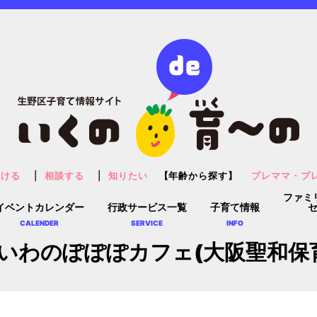
預ける
相談する
知りたい
【年齢から探す】
プレママ・プ
ファミ
イベントカレンダー
行政サービス一覧
子育て情報
CALENDER
SERVICE
INFO
いわのぽぽぽカフェ(大阪聖和保