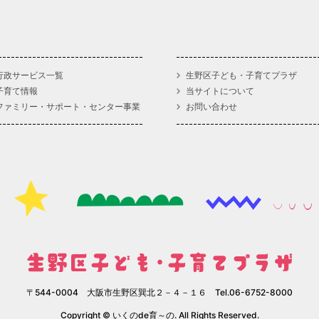
行政サービス一覧
生野区子ども・子育てプラザ
子育て情報
当サイトについて
ファミリー・サポート・センター事業
お問い合わせ
〒544-0004 大阪市生野区巽北２－４－１６ Tel.06-6752-8000
Copyright © いくのde育～の. All Rights Reserved.