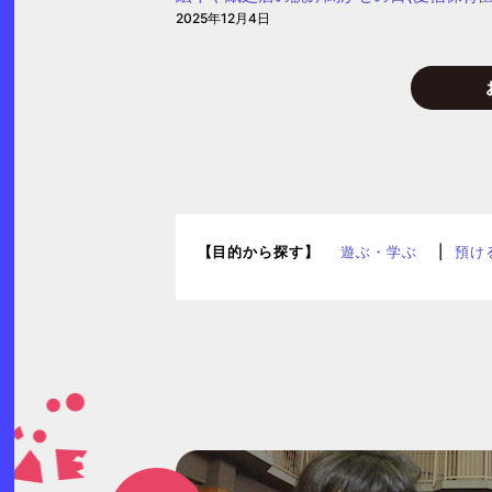
2025年12月4日
【目的から探す】
遊ぶ・学ぶ
預け