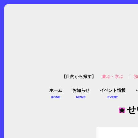
【目的から探す】
遊ぶ・学ぶ
ホーム
お知らせ
イベント情報
HOME
NEWS
EVENT
せ