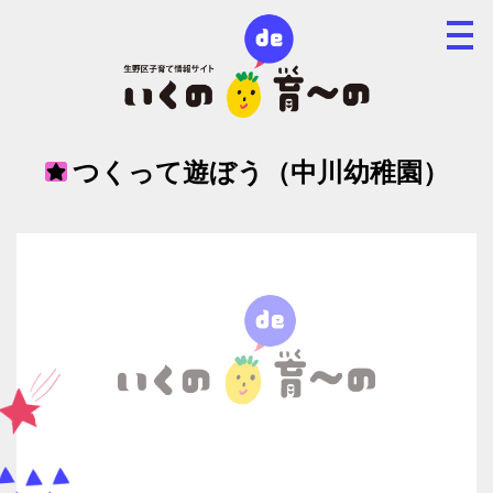
つくって遊ぼう（中川幼稚園）