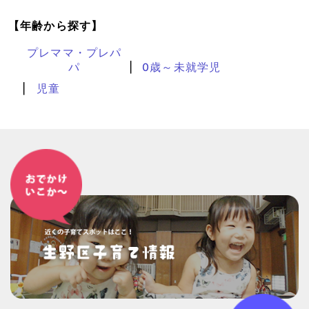
【年齢から探す】
プレママ・プレパ
パ
0歳～未就学児
児童