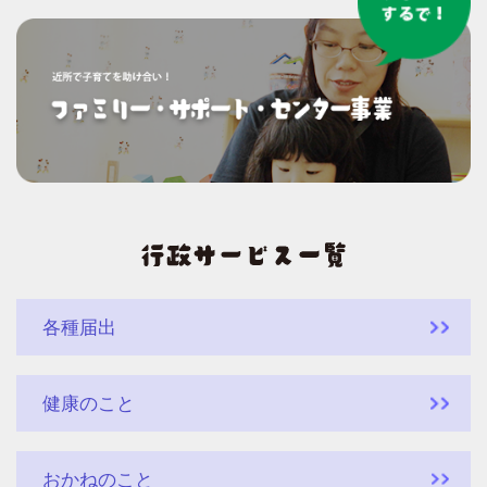
各種届出
健康のこと
おかねのこと