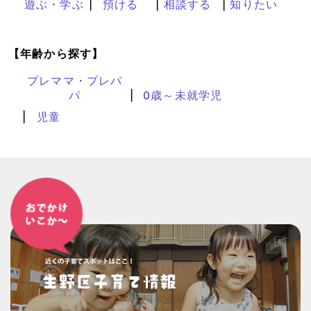
遊ぶ・学ぶ
預ける
相談する
知りたい
【年齢から探す】
プレママ・プレパ
パ
0歳～未就学児
児童