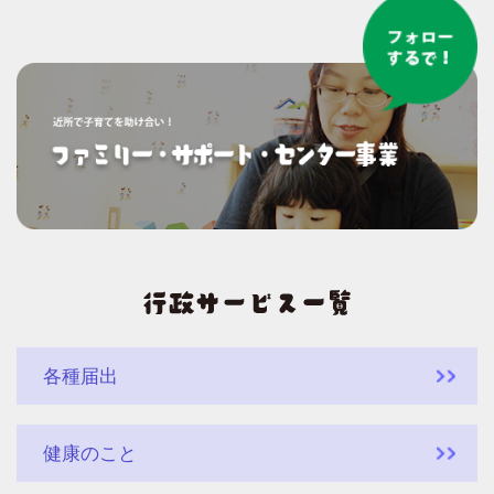
各種届出
健康のこと