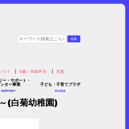
レパパ
0歳～未就学児
児童
リー・サポート・
センター事業
子ども・子育てプラザ
SUPPORT
PLAZA
(白菊幼稚園)