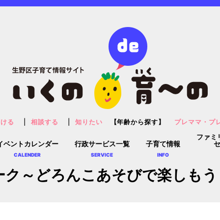
預ける
相談する
知りたい
【年齢から探す】
プレママ・プ
ファミ
イベントカレンダー
行政サービス一覧
子育て情報
CALENDER
SERVICE
INFO
ク～どろんこあそびで楽しもう～