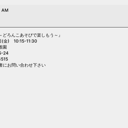
0 AM
～どろんこあそびで楽しもう～』
) 10:15-11:30
稚園
-24
515
者にお問い合わせ下さい