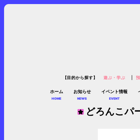
【目的から探す】
遊ぶ・学ぶ
ホーム
お知らせ
イベント情報
HOME
NEWS
EVENT
どろんこパー