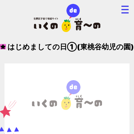
はじめましての日①(東桃谷幼児の園)