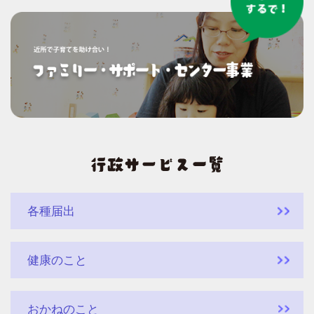
各種届出
健康のこと
おかねのこと