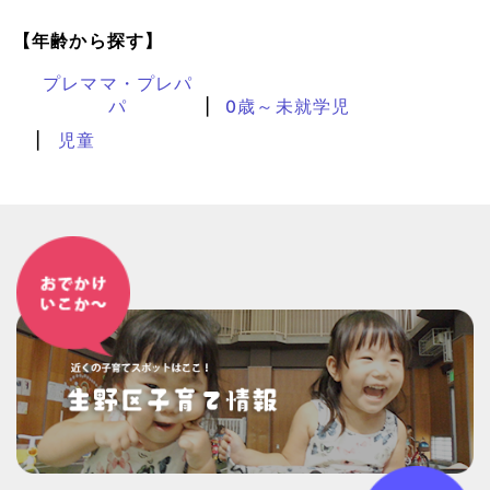
【年齢から探す】
プレママ・プレパ
パ
0歳～未就学児
児童