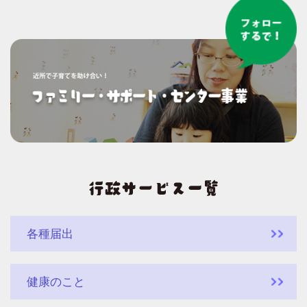
各種届出
健康のこと