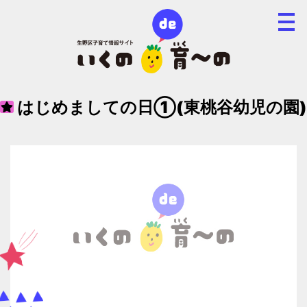
はじめましての日①(東桃谷幼児の園)