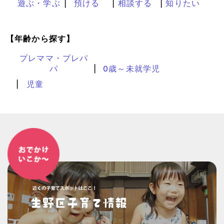
遊ぶ・学ぶ
預ける
相談する
知りたい
【年齢から探す】
プレママ・プレパ
パ
0歳～未就学児
児童