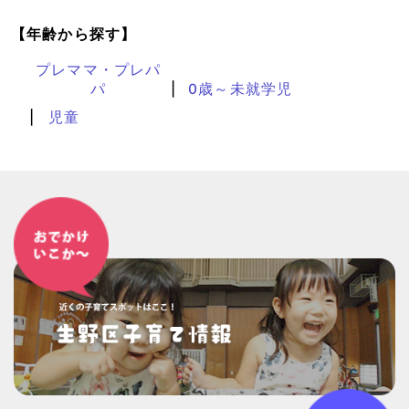
【年齢から探す】
プレママ・プレパ
パ
0歳～未就学児
児童