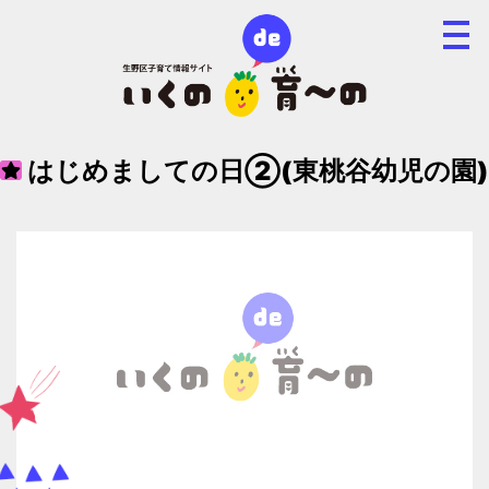
はじめましての日②(東桃谷幼児の園)