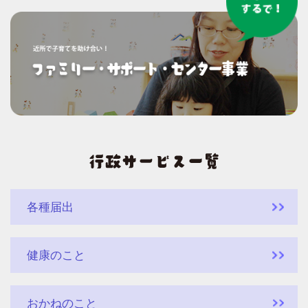
各種届出
健康のこと
おかねのこと